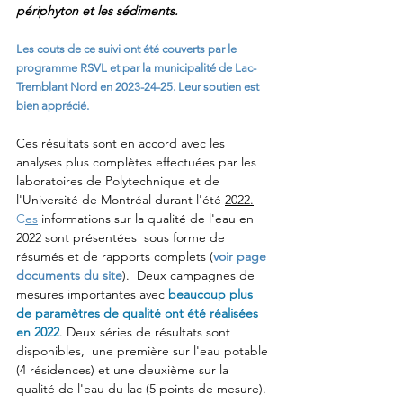
périphyton et les sédiments.
Les couts de ce suivi ont été couverts par le 
programme RSVL et par la municipalité de Lac-
Tremblant Nord en 2023-24-25. Leur soutien est 
bien apprécié.
Ces résultats sont en accord avec les 
analyses plus complètes effectuées par les 
laboratoires de Polytechnique et de 
l'Université de Montréal durant l'été 
2022.
C
es
 informations sur la qualité de l'eau en 
2022 sont présentées 
 so
us forme de 
résumés et de rapports complets (
voir page 
documents du site
).  Deux campagnes de 
mesures importantes avec 
beaucoup plus 
de paramètres de qualité ont été réalisées 
en 2022
. Deux séries de résultats sont 
disponibles,  une première sur l'eau potable 
(4 résidences) et une 
deuxième sur la 
qualité de l'eau du lac (5 points de mesure). 