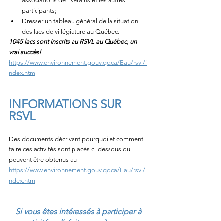
associations de riverains et les autres 
participants;
Dresser un tableau général de la situation 
des lacs de villégiature au Québec.
1045 lacs sont inscrits au RSVL au Québec, un 
vrai succès!
https://www.environnement.gouv.qc.ca/Eau/rsvl/i
ndex.htm
INFORMATIONS SUR 
RSVL
Des documents décrivant pourquoi et comment 
faire ces activités sont placés ci-dessous ou 
peuvent être obtenus au 
https://www.environnement.gouv.qc.ca/Eau/rsvl/i
ndex.htm
Si vous êtes intéressés à participer à 