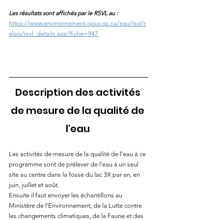
Les résultats sont affichés par le RSVL au :
https://www.environnement.gouv.qc.ca/eau/rsvl/r
elais/rsvl_details.asp?fiche=947
Description des activités 
de mesure de la qualité de 
l'eau 
Les activités de mesure de la qualité de l'eau à ce 
programme sont de prélever de l’eau à un seul 
site au centre dans la fosse du lac 3X par an, en 
juin, juillet et août. 
Ensuite il faut envoyer les échantillons au 
Ministère de l’Environnement, de la Lutte contre 
les changements climatiques, de la Faune et des 