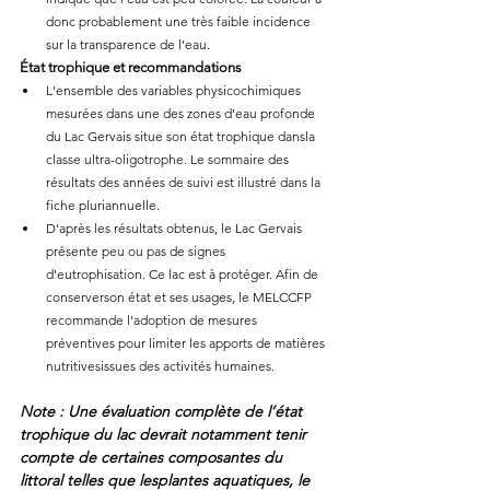
donc probablement une très faible incidence 
sur la transparence de l’eau.
État trophique et recommandations
L'ensemble des variables physicochimiques 
mesurées dans une des zones d'eau profonde 
du Lac Gervais situe son état trophique dansla 
classe ultra-oligotrophe. Le sommaire des 
résultats des années de suivi est illustré dans la 
fiche pluriannuelle.
D'après les résultats obtenus, le Lac Gervais 
présente peu ou pas de signes 
d'eutrophisation. Ce lac est à protéger. Afin de 
conserverson état et ses usages, le MELCCFP 
recommande l'adoption de mesures 
préventives pour limiter les apports de matières 
nutritivesissues des activités humaines.
Note : Une évaluation complète de l’état 
trophique du lac devrait notamment tenir 
compte de certaines composantes du 
littoral telles que lesplantes aquatiques, le 