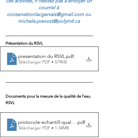
ces activités, n'hésitez pas à envoyer un 
courriel à 
conservationlacgervais@gmail.com ou 
michele.prevost@polymtl.ca 
Présentation du RSVL
presentation du RSVL
.pdf
Télécharger PDF • 579KB
Documents pour la mesure de la qualité de l'eau 
RSVL
protocole-echantill-qualite
.pdf
Télécharger PDF • 1.34MB