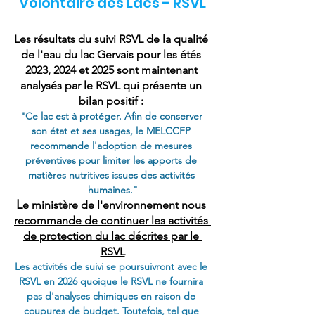
Volontaire des Lacs - RSVL
Les résultats du suivi RSVL de la qualité 
de l'eau du lac Gervais pour les étés 
2023, 2024 et 2025 sont maintenant 
analysés par le RSVL qui présente un 
bilan positif : 
"Ce lac est à protéger. Afin de conserver 
son état et ses usages, le MELCCFP 
recommande l'adoption de mesures 
préventives pour limiter les apports de 
matières nutritives issues des activités 
humaines."
L
e ministère de l'environnement nous 
recommande de continuer les activités 
de protection du lac décrites par le 
RSVL
Les activités de suivi se poursuivront avec le 
RSVL en 2026 quoique le RSVL ne fournira 
pas d'analyses chimiques en raison de 
coupures de budget. Toutefois, tel que 